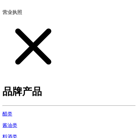
营业执照
品牌产品
醋类
酱油类
料酒类