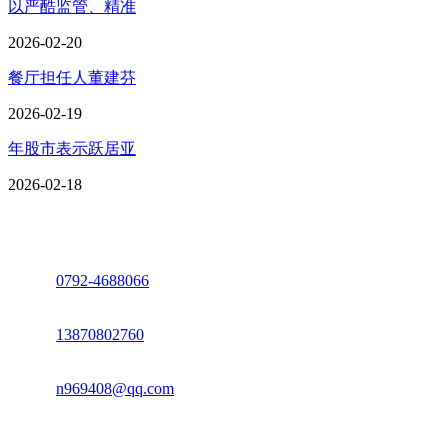
以严酷监管、精准
2026-02-20
餐厅担任人董建芬
2026-02-19
年股市表示跃居亚
2026-02-18
座机：
0792-4688066
电话：
13870802760
邮箱：
n969408@qq.com
地址：江西省德安县高新技术产业园(宝塔工业园)高新路93号