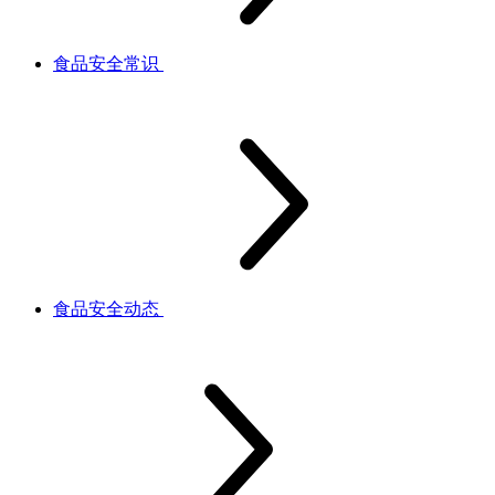
食品安全常识
食品安全动态