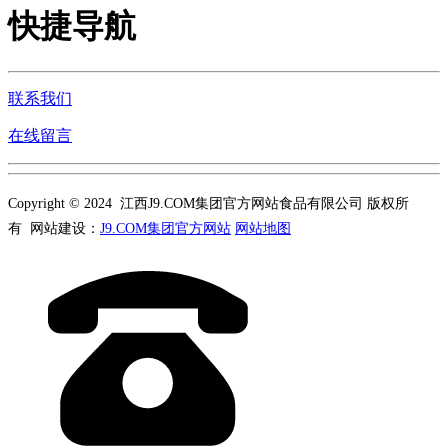
快捷导航
联系我们
在线留言
Copyright © 2024 江西J9.COM集团官方网站食品有限公司 版权所
有 网站建设：
J9.COM集团官方网站
网站地图