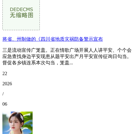
将省、州制做的《四川省地质灾祸防备警示宣布
三是流动宣传广笼盖。正在情歌广场开展人人讲平安、个个会
应急查找身边平安现患从题平安出产月平安宣传征询日勾当。
督促各乡镇连系本次勾当，笼盖...
22
2026
/
06