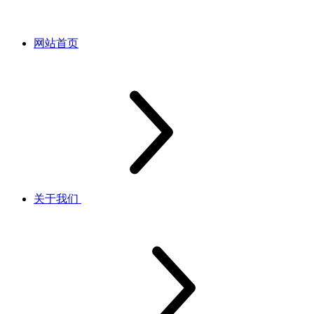
网站首页
关于我们