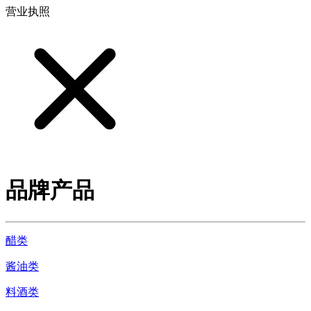
营业执照
品牌产品
醋类
酱油类
料酒类