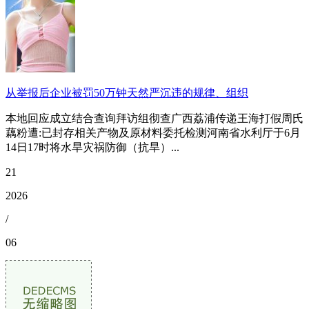
从举报后企业被罚50万钟天然严沉违的规律、组织
本地回应成立结合查询拜访组彻查广西荔浦传递王海打假周氏
藕粉遭:已封存相关产物及原材料委托检测河南省水利厅于6月
14日17时将水旱灾祸防御（抗旱）...
21
2026
/
06