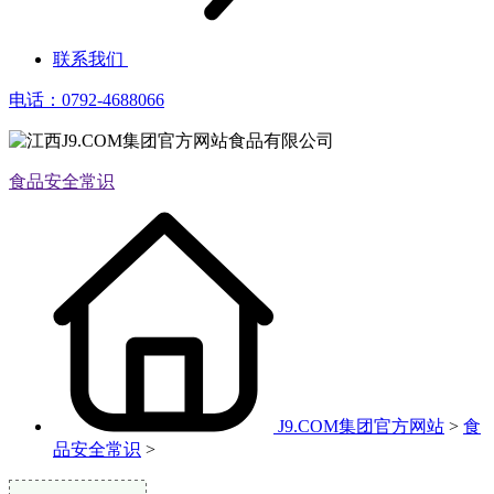
联系我们
电话：0792-4688066
食品安全常识
J9.COM集团官方网站
>
食
品安全常识
>