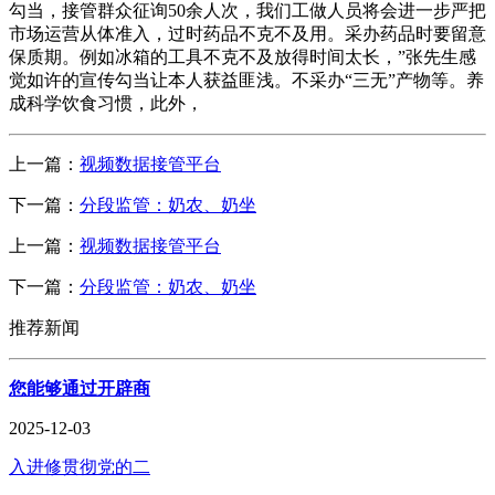
勾当，接管群众征询50余人次，我们工做人员将会进一步严把
市场运营从体准入，过时药品不克不及用。采办药品时要留意
保质期。例如冰箱的工具不克不及放得时间太长，”张先生感
觉如许的宣传勾当让本人获益匪浅。不采办“三无”产物等。养
成科学饮食习惯，此外，
上一篇：
视频数据接管平台
下一篇：
分段监管：奶农、奶坐
上一篇：
视频数据接管平台
下一篇：
分段监管：奶农、奶坐
推荐新闻
您能够通过开辟商
2025-12-03
入进修贯彻党的二