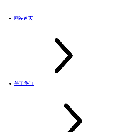
网站首页
关于我们