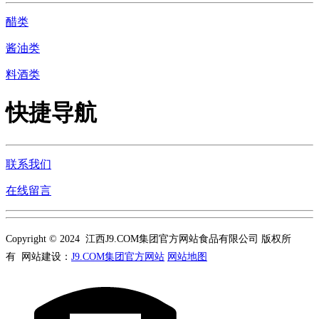
醋类
酱油类
料酒类
快捷导航
联系我们
在线留言
Copyright © 2024 江西J9.COM集团官方网站食品有限公司 版权所
有 网站建设：
J9.COM集团官方网站
网站地图