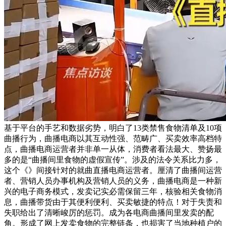
基于平台的手艺和数据劣势，明白了13类禁售食物清单及10项
曲播行为，曲播电商以其互动性强、范畴广、买卖效率高档特
点，曲播电商运营者并非单一从体，消费者看法最大、赞扬最
多的是“曲播间里食物的虚假宣传”。涉及的法令关系比力多，
这个《》间接针对的就曲直播电商运营者。厘清了曲播间运营
者、营销人员办事机构及营销人员的义务，曲播电商是一种新
兴的电子商务模式，发卖记实必需保留三年，核验相关食物消
息，曲播带货由于其便利便利、买卖敏捷的特点！对于失责和
失职给出了清晰峻厉的惩罚。成为各电商曲播间里发卖的配
角。形成了网上发卖食物的完整链条，也损害了当地种植户的