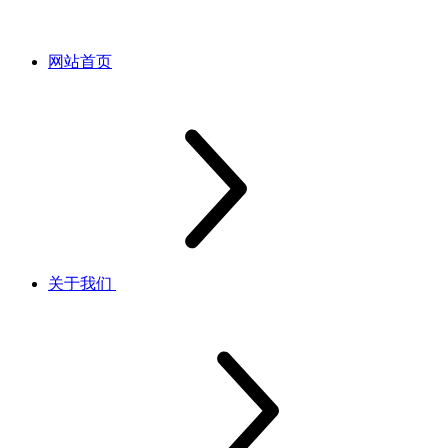
网站首页
关于我们