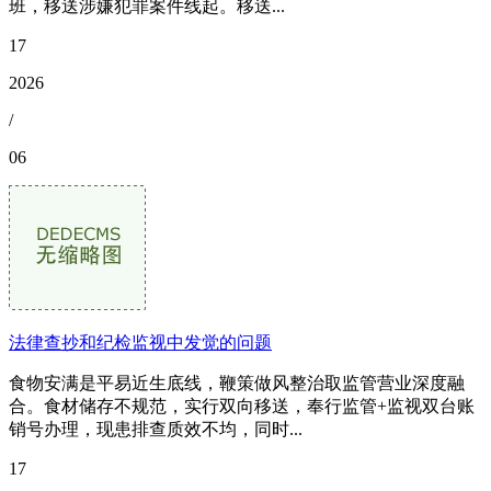
班，移送涉嫌犯罪案件线起。移送...
17
2026
/
06
法律查抄和纪检监视中发觉的问题
食物安满是平易近生底线，鞭策做风整治取监管营业深度融
合。食材储存不规范，实行双向移送，奉行监管+监视双台账
销号办理，现患排查质效不均，同时...
17