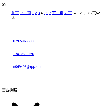
06
首页
上一页
1
2
3
4
5
6
7
下一页
末页
共
87
页
521
条
座机：
0792-4688066
电话：
13870802760
邮箱：
n969408@qq.com
地址：江西省德安县高新技术产业园(宝塔工业园)高新路93号
营业执照