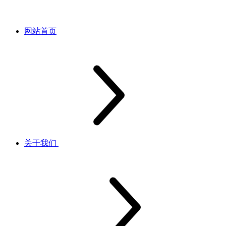
网站首页
关于我们